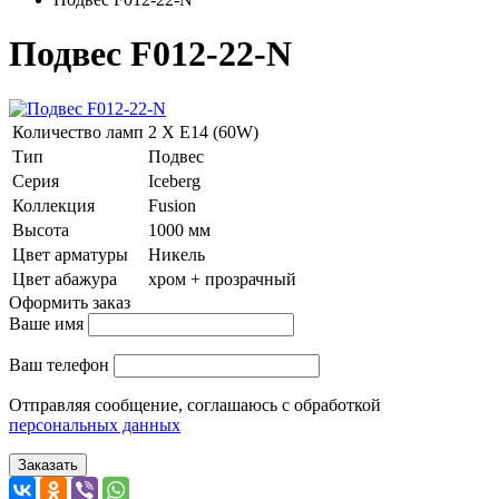
Подвес F012-22-N
Количество ламп
2 Х E14 (60W)
Тип
Подвес
Серия
Iceberg
Коллекция
Fusion
Высота
1000 мм
Цвет арматуры
Никель
Цвет абажура
хром + прозрачный
Оформить заказ
Ваше имя
Ваш телефон
Отправляя сообщение, соглашаюсь с обработкой
персональных данных
Заказать