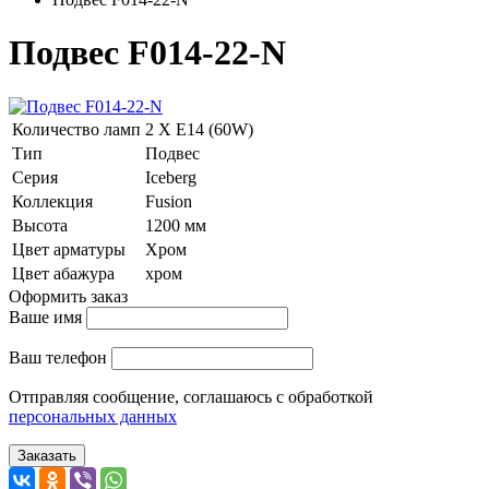
Подвес F014-22-N
Количество ламп
2 Х E14 (60W)
Тип
Подвес
Серия
Iceberg
Коллекция
Fusion
Высота
1200 мм
Цвет арматуры
Хром
Цвет абажура
хром
Оформить заказ
Ваше имя
Ваш телефон
Отправляя сообщение, соглашаюсь с обработкой
персональных данных
Заказать