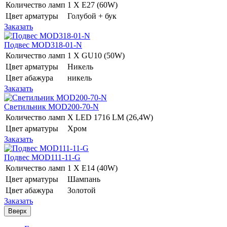
Количество ламп
1 Х E27 (60W)
Цвет арматуры
Голубой + бук
Заказать
Подвес MOD318-01-N
Количество ламп
1 Х GU10 (50W)
Цвет арматуры
Никель
Цвет абажура
никель
Заказать
Светильник MOD200-70-N
Количество ламп
Х LED 1716 LM (26,4W)
Цвет арматуры
Хром
Заказать
Подвес MOD111-11-G
Количество ламп
1 Х E14 (40W)
Цвет арматуры
Шампань
Цвет абажура
Золотой
Заказать
Вверх