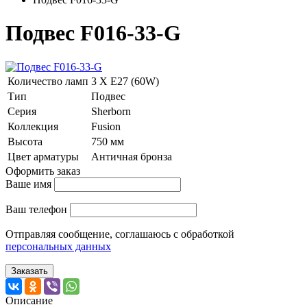
Подвес F016-33-G
Количество ламп
3 Х E27 (60W)
Тип
Подвес
Серия
Sherborn
Коллекция
Fusion
Высота
750 мм
Цвет арматуры
Античная бронза
Оформить заказ
Ваше имя
Ваш телефон
Отправляя сообщение, соглашаюсь с обработкой
персональных данных
Заказать
Описание