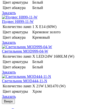
Цвет арматуры
Белый
Цвет абажура
Белый
Заказать
Подвес H899-11-W
Количество ламп
1 Х E14 (60W)
Цвет арматуры
Кремовое золото
Цвет абажура
Кремовый
Заказать
Светильник MOD999-04-W
Количество ламп
Х LED/24W 1680LM (W)
Цвет арматуры
Белый
Цвет абажура
Белый
Заказать
Светильник MOD444-11-N
Количество ламп
Х 21W LM1470 (W)
Цвет арматуры
Хром
Заказать
Вверх