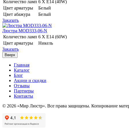
Количество ламп
6 Х E14 (40W)
Цвет арматуры
Белый
Цвет абажура
Белый
Заказать
Люстра MOD333-06-N
Количество ламп
6 Х E14 (60W)
Цвет арматуры
Никель
Заказать
Вверх
Главная
Каталог
Блог
Акции и скидки
Отзывы
Партнеры
Контакты
© 2026 «Мир Люстр». Все права защищены. Копирование матер