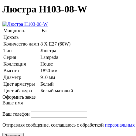
Люстра H103-08-W
Мощность
Вт
Цоколь
Количество ламп
8 Х E27 (60W)
Тип
Люстра
Серия
Lampada
Коллекция
House
Высота
1850 мм
Диаметр
910 мм
Цвет арматуры
Белый
Цвет абажура
Белый матовый
Оформить заказ
Ваше имя
Ваш телефон
Отправляя сообщение, соглашаюсь с обработкой
персональных
Заказать