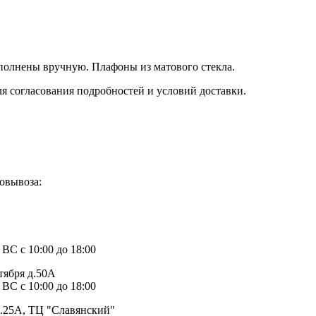
полнены вручную. Плафоны из матового стекла.
ля согласования подробностей и условий доставки.
овывоза:
1
 ВС с 10:00 до 18:00
тября д.50А
 ВС с 10:00 до 18:00
д.25А, ТЦ "Славянский"