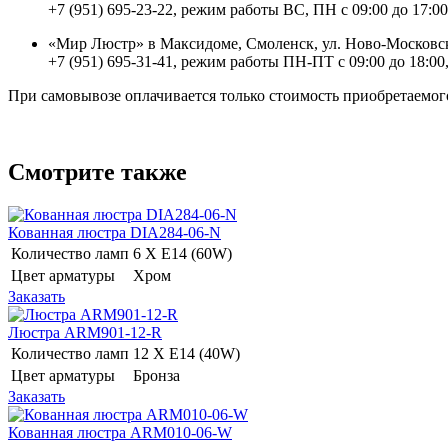
+7 (951) 695-23-22, режим работы ВС, ПН с 09:00 до 17:00
«Мир Люстр» в Максидоме, Смоленск, ул. Ново-Московск
+7 (951) 695-31-41, режим работы ПН-ПТ с 09:00 до 18:00,
При самовывозе оплачивается только стоимость приобретаемого
Смотрите также
Кованная люстра DIA284-06-N
Количество ламп
6 Х E14 (60W)
Цвет арматуры
Хром
Заказать
Люстра ARM901-12-R
Количество ламп
12 Х E14 (40W)
Цвет арматуры
Бронза
Заказать
Кованная люстра ARM010-06-W