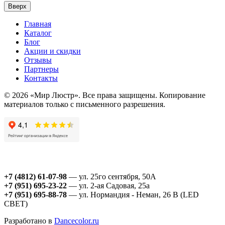
Вверх
Главная
Каталог
Блог
Акции и скидки
Отзывы
Партнеры
Контакты
© 2026 «Мир Люстр». Все права защищены. Копирование
материалов только с письменного разрешения.
+7 (4812) 61-07-98
— ул. 25го сентября, 50А
+7 (951) 695-23-22
— ул. 2-ая Садовая, 25а
+7 (951) 695-88-78
— ул. Нормандия - Неман, 26 В (LED
СВЕТ)
Разработано в
Dancecolor.ru