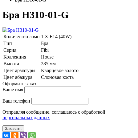
Бра H310-01-G
Количество ламп
1 Х E14 (40W)
Тип
Бра
Серия
Fibi
Коллекция
House
Высота
285 мм
Цвет арматуры
Кварцевое золото
Цвет абажура
Слоновая кость
Оформить заказ
Ваше имя
Ваш телефон
Отправляя сообщение, соглашаюсь с обработкой
персональных данных
Заказать