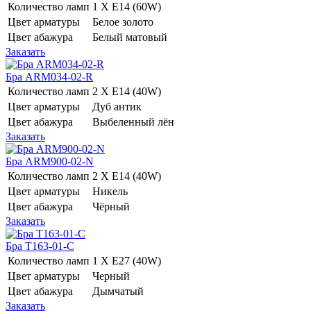
Количество ламп
1 Х E14 (60W)
Цвет арматуры
Белое золото
Цвет абажура
Белый матовый
Заказать
Бра ARM034-02-R
Количество ламп
2 Х E14 (40W)
Цвет арматуры
Дуб антик
Цвет абажура
Выбеленный лён
Заказать
Бра ARM900-02-N
Количество ламп
2 Х E14 (40W)
Цвет арматуры
Никель
Цвет абажура
Чёрный
Заказать
Бра T163-01-C
Количество ламп
1 Х E27 (40W)
Цвет арматуры
Черный
Цвет абажура
Дымчатый
Заказать