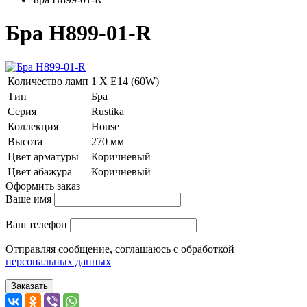
Бра H899-01-R
Количество ламп
1 Х E14 (60W)
Тип
Бра
Серия
Rustika
Коллекция
House
Высота
270 мм
Цвет арматуры
Коричневый
Цвет абажура
Коричневый
Оформить заказ
Ваше имя
Ваш телефон
Отправляя сообщение, соглашаюсь с обработкой
персональных данных
Заказать