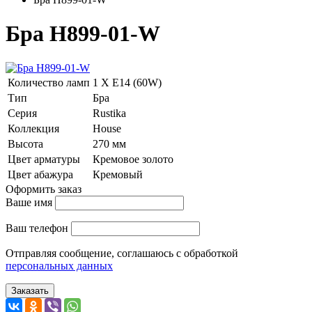
Бра H899-01-W
Количество ламп
1 Х E14 (60W)
Тип
Бра
Серия
Rustika
Коллекция
House
Высота
270 мм
Цвет арматуры
Кремовое золото
Цвет абажура
Кремовый
Оформить заказ
Ваше имя
Ваш телефон
Отправляя сообщение, соглашаюсь с обработкой
персональных данных
Заказать