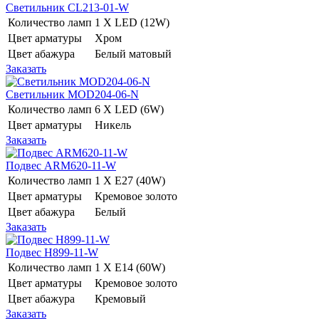
Светильник CL213-01-W
Количество ламп
1 Х LED (12W)
Цвет арматуры
Хром
Цвет абажура
Белый матовый
Заказать
Светильник MOD204-06-N
Количество ламп
6 Х LED (6W)
Цвет арматуры
Никель
Заказать
Подвес ARM620-11-W
Количество ламп
1 Х E27 (40W)
Цвет арматуры
Кремовое золото
Цвет абажура
Белый
Заказать
Подвес H899-11-W
Количество ламп
1 Х E14 (60W)
Цвет арматуры
Кремовое золото
Цвет абажура
Кремовый
Заказать