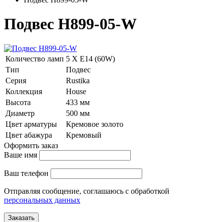
Подвес H899-05-W
Количество ламп
5 Х E14 (60W)
Тип
Подвес
Серия
Rustika
Коллекция
House
Высота
433 мм
Диаметр
500 мм
Цвет арматуры
Кремовое золото
Цвет абажура
Кремовый
Оформить заказ
Ваше имя
Ваш телефон
Отправляя сообщение, соглашаюсь с обработкой
персональных данных
Заказать