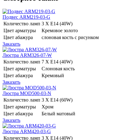
Подвес ARM219-03-G
Количество ламп
3 Х E14 (40W)
Цвет арматуры
Кремовое золото
Цвет абажура
слоновая кость с рисунком
Заказать
Люстра ARM326-07-W
Количество ламп
7 Х E14 (40W)
Цвет арматуры
Слоновая кость
Цвет абажура
Кремовый
Заказать
Люстра MOD500-03-N
Количество ламп
3 Х E14 (60W)
Цвет арматуры
Хром
Цвет абажура
Белый матовый
Заказать
Люстра ARM420-03-G
Количество ламп
3 Х E14 (40W)