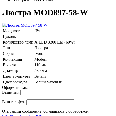
Люстра MOD897-58-W
Мощность
Вт
Цоколь
Количество ламп
Х LED 3300 LM (60W)
Тип
Люстра
Серия
Ivona
Коллекция
Modern
Высота
110 мм
Диаметр
580 мм
Цвет арматуры
Белый
Цвет абажура
Белый матовый
Оформить заказ
Ваше имя
Ваш телефон
Отправляя сообщение, соглашаюсь с обработкой
персональных данных