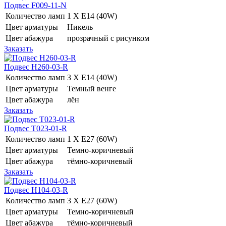
Подвес F009-11-N
Количество ламп
1 Х E14 (40W)
Цвет арматуры
Никель
Цвет абажура
прозрачный с рисунком
Заказать
Подвес H260-03-R
Количество ламп
3 Х E14 (40W)
Цвет арматуры
Темный венге
Цвет абажура
лён
Заказать
Подвес T023-01-R
Количество ламп
1 Х E27 (60W)
Цвет арматуры
Темно-коричневый
Цвет абажура
тёмно-коричневый
Заказать
Подвес H104-03-R
Количество ламп
3 Х E27 (60W)
Цвет арматуры
Темно-коричневый
Цвет абажура
тёмно-коричневый