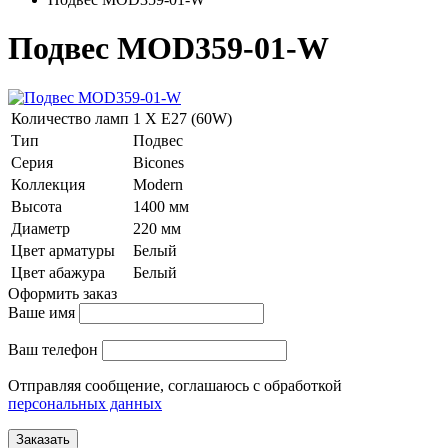
Подвес MOD359-01-W
Количество ламп
1 Х E27 (60W)
Тип
Подвес
Серия
Bicones
Коллекция
Modern
Высота
1400 мм
Диаметр
220 мм
Цвет арматуры
Белый
Цвет абажура
Белый
Оформить заказ
Ваше имя
Ваш телефон
Отправляя сообщение, соглашаюсь с обработкой
персональных данных
Заказать