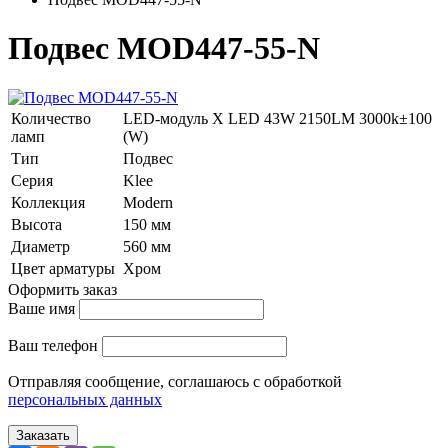
Подвес MOD447-55-N
Количество
LED-модуль Х LED 43W 2150LM 3000k±100
ламп
(W)
Тип
Подвес
Серия
Klee
Коллекция
Modern
Высота
150 мм
Диаметр
560 мм
Цвет арматуры
Хром
Оформить заказ
Ваше имя
Ваш телефон
Отправляя сообщение, соглашаюсь с обработкой
персональных данных
Заказать