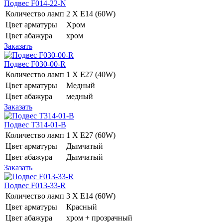
Подвес F014-22-N
Количество ламп
2 Х E14 (60W)
Цвет арматуры
Хром
Цвет абажура
хром
Заказать
Подвес F030-00-R
Количество ламп
1 Х E27 (40W)
Цвет арматуры
Медный
Цвет абажура
медный
Заказать
Подвес T314-01-B
Количество ламп
1 Х E27 (60W)
Цвет арматуры
Дымчатый
Цвет абажура
Дымчатый
Заказать
Подвес F013-33-R
Количество ламп
3 Х E14 (60W)
Цвет арматуры
Красный
Цвет абажура
хром + прозрачный