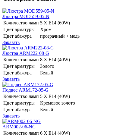
Люстра MOD559-05-N
Количество ламп
5 Х E14 (60W)
Цвет арматуры
Хром
Цвет абажура
прозрачный + медь
Заказать
Люстра ARM222-08-G
Количество ламп
8 Х E14 (40W)
Цвет арматуры
Золото
Цвет абажура
Белый
Заказать
Подвес ARM172-05-G
Количество ламп
5 Х E14 (40W)
Цвет арматуры
Кремовое золото
Цвет абажура
Белый
Заказать
ARM002-06-NG
Количество ламп
6 Х E14 (40W)