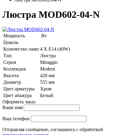
Люстра MOD602-04-N
Мощность
Вт
Цоколь
Количество ламп
4 Х E14 (40W)
Тип
Люстра
Серия
Miraggio
Коллекция
Modern
Высота
420 мм
Диаметр
555 мм
Цвет арматуры
Хром
Цвет абажура
Белый
Оформить заказ
Ваше имя
Ваш телефон
Отправляя сообщение, соглашаюсь с обработкой
персональных данных