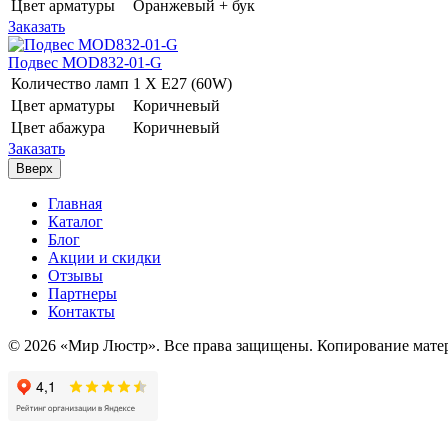
Цвет арматуры
Оранжевый + бук
Заказать
Подвес MOD832-01-G
Количество ламп
1 Х E27 (60W)
Цвет арматуры
Коричневый
Цвет абажура
Коричневый
Заказать
Вверх
Главная
Каталог
Блог
Акции и скидки
Отзывы
Партнеры
Контакты
© 2026 «Мир Люстр». Все права защищены. Копирование матер