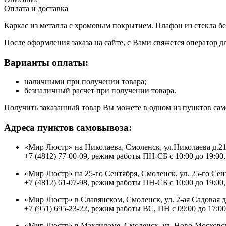
Оплата и доставка
Каркас из металла с хромовым покрытием. Плафон из стекла б
После оформления заказа на сайте, с Вами свяжется оператор д
Варианты оплаты:
наличными при получении товара;
безналичный расчет при получении товара.
Получить заказанный товар Вы можете в одном из пунктов сам
Адреса пунктов самовывоза:
«Мир Люстр» на Николаева, Смоленск, ул.Николаева д.2
+7 (4812) 77-00-09, режим работы ПН-СБ с 10:00 до 19:00,
«Мир Люстр» на 25-го Сентября, Смоленск, ул. 25-го Сен
+7 (4812) 61-07-98, режим работы ПН-СБ с 10:00 до 19:00,
«Мир Люстр» в Славянском, Смоленск, ул. 2-ая Садовая 
+7 (951) 695-23-22, режим работы ВС, ПН с 09:00 до 17:00
«Мир Люстр» в Максидоме, Смоленск, ул. Ново-Московск