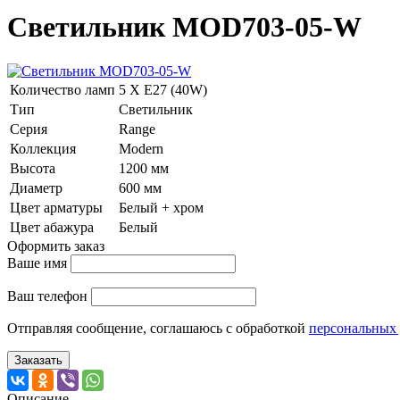
Светильник MOD703-05-W
Количество ламп
5 Х E27 (40W)
Тип
Светильник
Серия
Range
Коллекция
Modern
Высота
1200 мм
Диаметр
600 мм
Цвет арматуры
Белый + хром
Цвет абажура
Белый
Оформить заказ
Ваше имя
Ваш телефон
Отправляя сообщение, соглашаюсь с обработкой
персональных
Заказать
Описание