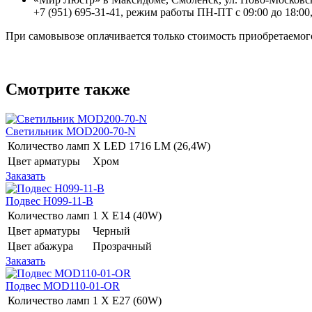
+7 (951) 695-31-41, режим работы ПН-ПТ с 09:00 до 18:00,
При самовывозе оплачивается только стоимость приобретаемого
Смотрите также
Светильник MOD200-70-N
Количество ламп
Х LED 1716 LM (26,4W)
Цвет арматуры
Хром
Заказать
Подвес H099-11-B
Количество ламп
1 Х E14 (40W)
Цвет арматуры
Черный
Цвет абажура
Прозрачный
Заказать
Подвес MOD110-01-OR
Количество ламп
1 Х E27 (60W)