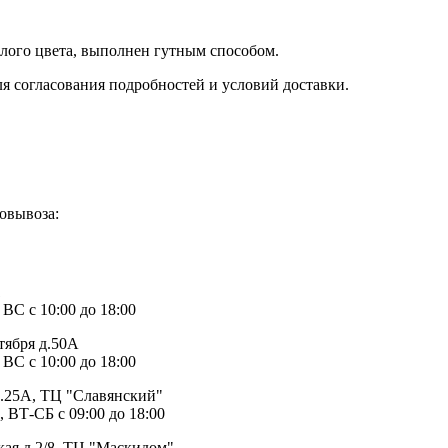
елого цвета, выполнен гутным способом.
ля согласования подробностей и условий доставки.
овывоза:
1
 ВС с 10:00 до 18:00
тября д.50А
 ВС с 10:00 до 18:00
д.25А, ТЦ "Славянский"
, ВТ-СБ с 09:00 до 18:00
ая д.2/8, ТЦ "Маскидом"