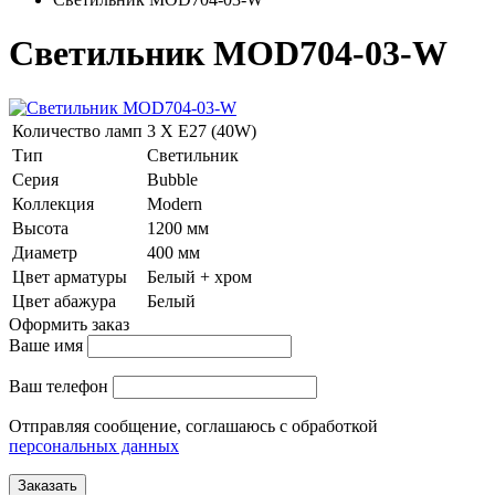
Светильник MOD704-03-W
Количество ламп
3 Х E27 (40W)
Тип
Светильник
Серия
Bubble
Коллекция
Modern
Высота
1200 мм
Диаметр
400 мм
Цвет арматуры
Белый + хром
Цвет абажура
Белый
Оформить заказ
Ваше имя
Ваш телефон
Отправляя сообщение, соглашаюсь с обработкой
персональных данных
Заказать