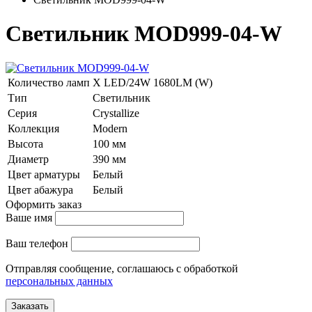
Светильник MOD999-04-W
Количество ламп
Х LED/24W 1680LM (W)
Тип
Светильник
Серия
Crystallize
Коллекция
Modern
Высота
100 мм
Диаметр
390 мм
Цвет арматуры
Белый
Цвет абажура
Белый
Оформить заказ
Ваше имя
Ваш телефон
Отправляя сообщение, соглашаюсь с обработкой
персональных данных
Заказать