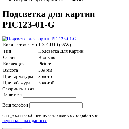
Подсветка для картин
PIC123-01-G
Количество ламп
1 Х GU10 (35W)
Тип
Подсветка Для Картин
Серия
Bronzino
Коллекция
Picture
Высота
339 мм
Цвет арматуры
Золото
Цвет абажура
Золотой
Оформить заказ
Ваше имя
Ваш телефон
Отправляя сообщение, соглашаюсь с обработкой
персональных данных