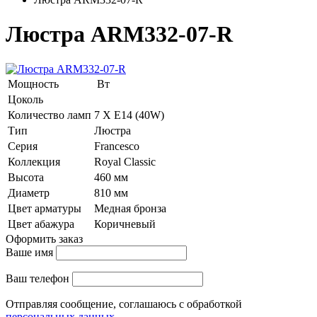
Люстра ARM332-07-R
Мощность
Вт
Цоколь
Количество ламп
7 Х E14 (40W)
Тип
Люстра
Серия
Francesco
Коллекция
Royal Classic
Высота
460 мм
Диаметр
810 мм
Цвет арматуры
Медная бронза
Цвет абажура
Коричневый
Оформить заказ
Ваше имя
Ваш телефон
Отправляя сообщение, соглашаюсь с обработкой
персональных данных