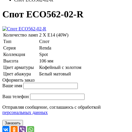
Спот ECO562-02-R
Количество ламп
2 Х E14 (40W)
Тип
Спот
Серия
Renda
Коллекция
Spot
Высота
106 мм
Цвет арматуры
Кофейный с золотом
Цвет абажура
Белый матовый
Оформить заказ
Ваше имя
Ваш телефон
Отправляя сообщение, соглашаюсь с обработкой
персональных данных
Заказать