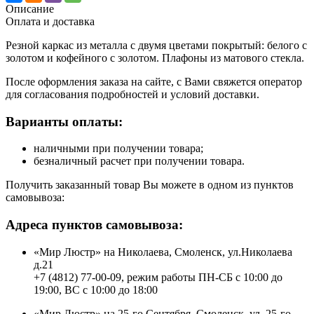
Описание
Оплата и доставка
Резной каркас из металла с двумя цветами покрытый: белого с
золотом и кофейного с золотом. Плафоны из матового стекла.
После оформления заказа на сайте, с Вами свяжется оператор
для согласования подробностей и условий доставки.
Варианты оплаты:
наличными при получении товара;
безналичный расчет при получении товара.
Получить заказанный товар Вы можете в одном из пунктов
самовывоза:
Адреса пунктов самовывоза:
«Мир Люстр» на Николаева, Смоленск, ул.Николаева
д.21
+7 (4812) 77-00-09, режим работы ПН-СБ с 10:00 до
19:00, ВС с 10:00 до 18:00
«Мир Люстр» на 25-го Сентября, Смоленск, ул. 25-го