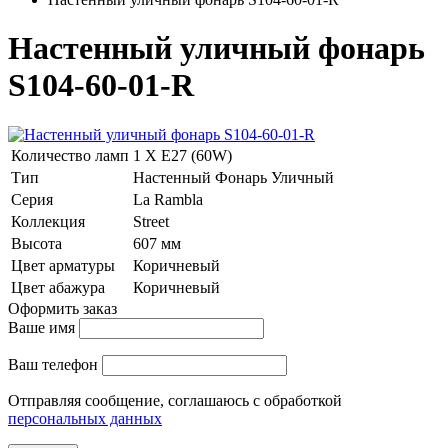
Настенный уличный фонарь
S104-60-01-R
Количество ламп
1 Х E27 (60W)
Тип
Настенный Фонарь Уличный
Серия
La Rambla
Коллекция
Street
Высота
607 мм
Цвет арматуры
Коричневый
Цвет абажура
Коричневый
Оформить заказ
Ваше имя
Ваш телефон
Отправляя сообщение, соглашаюсь с обработкой
персональных данных