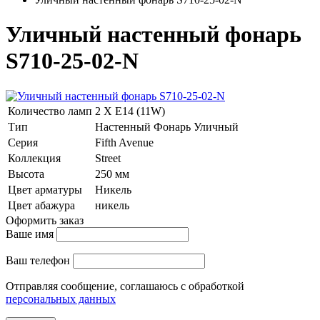
Уличный настенный фонарь
S710-25-02-N
Количество ламп
2 Х E14 (11W)
Тип
Настенный Фонарь Уличный
Серия
Fifth Avenue
Коллекция
Street
Высота
250 мм
Цвет арматуры
Никель
Цвет абажура
никель
Оформить заказ
Ваше имя
Ваш телефон
Отправляя сообщение, соглашаюсь с обработкой
персональных данных