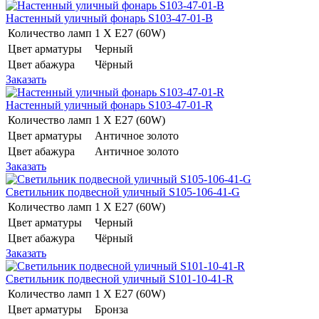
Настенный уличный фонарь S103-47-01-B
Количество ламп
1 Х E27 (60W)
Цвет арматуры
Черный
Цвет абажура
Чёрный
Заказать
Настенный уличный фонарь S103-47-01-R
Количество ламп
1 Х E27 (60W)
Цвет арматуры
Античное золото
Цвет абажура
Античное золото
Заказать
Светильник подвесной уличный S105-106-41-G
Количество ламп
1 Х E27 (60W)
Цвет арматуры
Черный
Цвет абажура
Чёрный
Заказать
Светильник подвесной уличный S101-10-41-R
Количество ламп
1 Х E27 (60W)
Цвет арматуры
Бронза