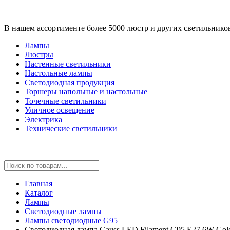
В нашем ассортименте более 5000 люстр и других светильнико
Лампы
Люстры
Настенные светильники
Настольные лампы
Светодиодная продукция
Торшеры напольные и настольные
Точечные светильники
Уличное освещение
Электрика
Технические светильники
Главная
Каталог
Лампы
Светодиодные лампы
Лампы светодиодные G95
Светодиодная лампа Gauss LED Filament G95 E27 6W Gol