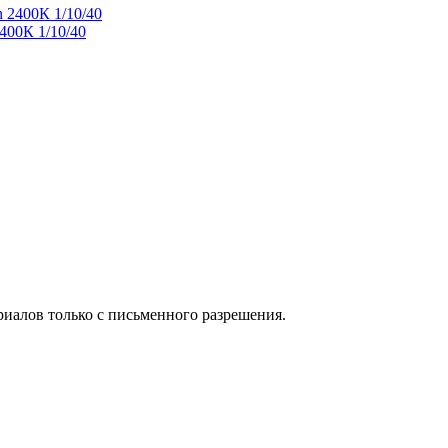
400К 1/10/40
иалов только с письменного разрешения.