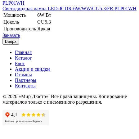
Светодиодная лампа LED-JCDR-6W/WW/GU5.3/FR PLP01WH
Мощность
6W Вт
Цоколь
GU5.3
Производитель
Яркая
Заказать
Вверх
Главная
Каталог
Блог
Акции и скидки
Отзывы
Партнеры
Контакты
© 2026 «Мир Люстр». Все права защищены. Копирование
материалов только с письменного разрешения.