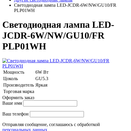
Светодиодная лампа LED-JCDR-6W/NW/GU10/FR
PLP01WH
Светодиодная лампа LED-
JCDR-6W/NW/GU10/FR
PLP01WH
Мощность
6W Вт
Цоколь
GU5.3
Производитель
Яркая
Торговая марка
Оформить заказ
Ваше имя
Ваш телефон
Отправляя сообщение, соглашаюсь с обработкой
персональных данных