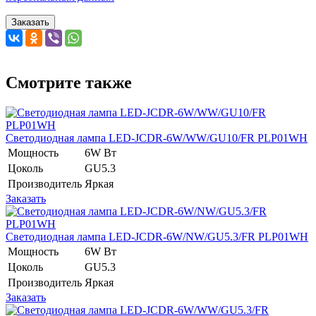
Заказать
Смотрите также
Светодиодная лампа LED-JCDR-6W/WW/GU10/FR PLP01WH
Мощность
6W Вт
Цоколь
GU5.3
Производитель
Яркая
Заказать
Светодиодная лампа LED-JCDR-6W/NW/GU5.3/FR PLP01WH
Мощность
6W Вт
Цоколь
GU5.3
Производитель
Яркая
Заказать