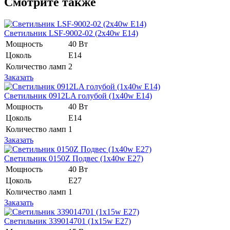
Смотрите также
Светильник LSF-9002-02 (2x40w E14)
Мощность
40 Вт
Цоколь
E14
Количество ламп
2
Заказать
Светильник 0912LA голубой (1x40w E14)
Мощность
40 Вт
Цоколь
Е14
Количество ламп
1
Заказать
Светильник 0150Z Подвес (1x40w E27)
Мощность
40 Вт
Цоколь
Е27
Количество ламп
1
Заказать
Светильник 339014701 (1x15w E27)