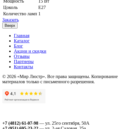
Мощность
15 Вт
Цоколь
Е27
Количество ламп
1
Заказать
Вверх
Главная
Каталог
Блог
Акции и скидки
Отзывы
Партнеры
Контакты
© 2026 «Мир Люстр». Все права защищены. Копирование
материалов только с письменного разрешения.
+7 (4812) 61-07-98
— ул. 25го сентября, 50А
+7 (951) 695-23-22
— ул. 2-ая Садовая, 25а