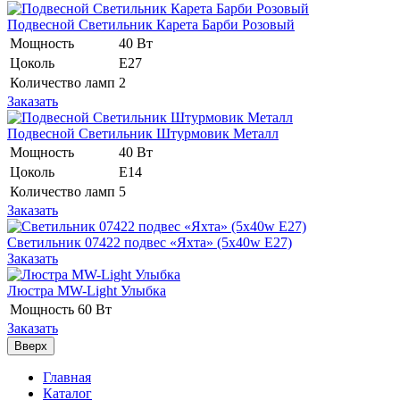
Подвесной Светильник Карета Барби Розовый
Мощность
40 Вт
Цоколь
E27
Количество ламп
2
Заказать
Подвесной Светильник Штурмовик Металл
Мощность
40 Вт
Цоколь
Е14
Количество ламп
5
Заказать
Светильник 07422 подвес «Яхта» (5x40w E27)
Заказать
Люстра MW-Light Улыбка
Мощность
60 Вт
Заказать
Вверх
Главная
Каталог