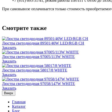
+7 (951) 695-31-41, режим работы ПН-ПТ с 09:00 до 18:00,
При самовывозе оплачивается только стоимость приобретаемого
Смотрите также
Люстра светодиодная 89501/40W LED/RGB CH
Заказать
Люстра светодиодная 97005/113W WHITE
Заказать
Люстра светодиодная 58017/8 WHITE
Заказать
Люстра светодиодная 97058/147W WHITE
Заказать
Вверх
Главная
Каталог
Блог