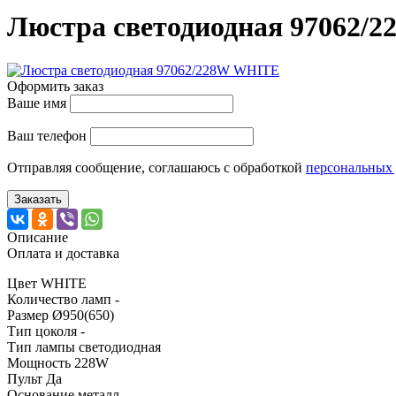
Люстра светодиодная 97062/
Оформить заказ
Ваше имя
Ваш телефон
Отправляя сообщение, соглашаюсь с обработкой
персональных
Заказать
Описание
Оплата и доставка
Цвет WHITE
Количество ламп -
Размер Ø950(650)
Тип цоколя -
Тип лампы светодиодная
Мощность 228W
Пульт Да
Основание металл