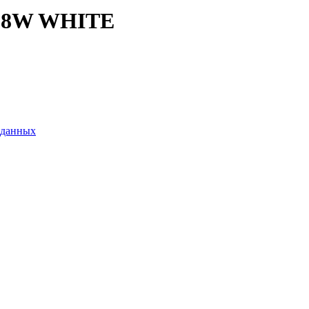
228W WHITE
 данных