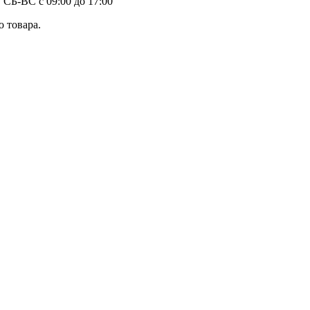
 СБ-ВС с 09:00 до 17:00
 товара.