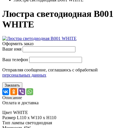
Люстра светодиодная B001
WHITE
Оформить заказ
Ваше имя
Ваш телефон
Отправляя сообщение, соглашаюсь с обработкой
персональных данных
Заказать
Описание
Оплата и доставка
Цвет WHITE
Размер L110 x W110 x H110
Тип лампы светодиодная
Мощность 6W