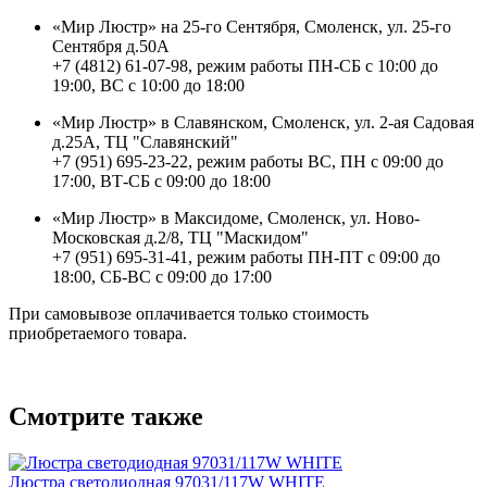
«Мир Люстр» на 25-го Сентября, Смоленск, ул. 25-го
Сентября д.50А
+7 (4812) 61-07-98, режим работы ПН-СБ с 10:00 до
19:00, ВС с 10:00 до 18:00
«Мир Люстр» в Славянском, Смоленск, ул. 2-ая Садовая
д.25А, ТЦ "Славянский"
+7 (951) 695-23-22, режим работы ВС, ПН с 09:00 до
17:00, ВТ-СБ с 09:00 до 18:00
«Мир Люстр» в Максидоме, Смоленск, ул. Ново-
Московская д.2/8, ТЦ "Маскидом"
+7 (951) 695-31-41, режим работы ПН-ПТ с 09:00 до
18:00, СБ-ВС с 09:00 до 17:00
При самовывозе оплачивается только стоимость
приобретаемого товара.
Смотрите также
Люстра светодиодная 97031/117W WHITE