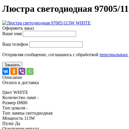
Люстра светодиодная 97005/
Оформить заказ
Ваше имя
Ваш телефон
Отправляя сообщение, соглашаюсь с обработкой
персональных
Заказать
Описание
Оплата и доставка
Цвет WHITE
Количество ламп -
Размер Ø800
Тип цоколя -
Тип лампы светодиодная
Мощность 113W
Пульт Да
Основание металл