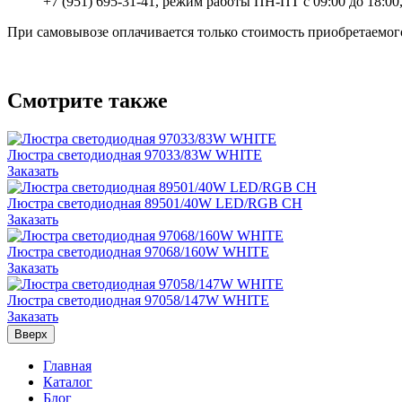
+7 (951) 695-31-41, режим работы ПН-ПТ с 09:00 до 18:00,
При самовывозе оплачивается только стоимость приобретаемого
Смотрите также
Люстра светодиодная 97033/83W WHITE
Заказать
Люстра светодиодная 89501/40W LED/RGB CH
Заказать
Люстра светодиодная 97068/160W WHITE
Заказать
Люстра светодиодная 97058/147W WHITE
Заказать
Вверх
Главная
Каталог
Блог