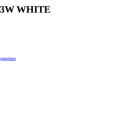
113W WHITE
 данных