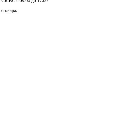
 СБ-ВС с 09:00 до 17:00
 товара.