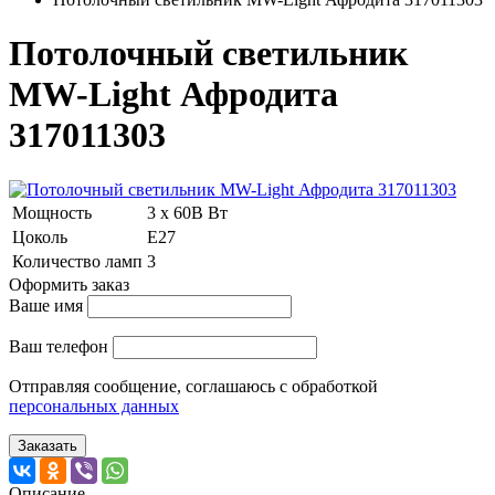
Потолочный светильник
MW-Light Афродита
317011303
Мощность
3 x 60В Вт
Цоколь
E27
Количество ламп
3
Оформить заказ
Ваше имя
Ваш телефон
Отправляя сообщение, соглашаюсь с обработкой
персональных данных
Заказать
Описание