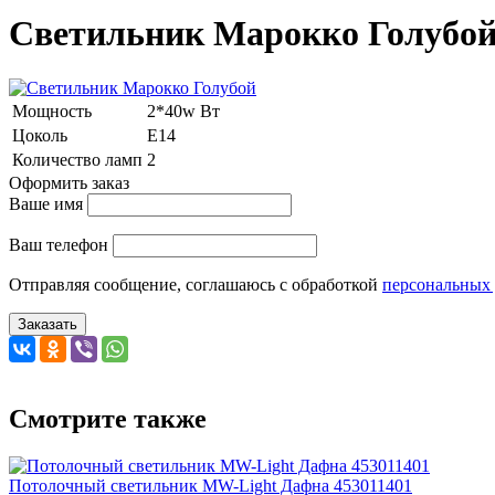
Светильник Марокко Голубо
Мощность
2*40w Вт
Цоколь
E14
Количество ламп
2
Оформить заказ
Ваше имя
Ваш телефон
Отправляя сообщение, соглашаюсь с обработкой
персональных
Заказать
Смотрите также
Потолочный светильник MW-Light Дафна 453011401