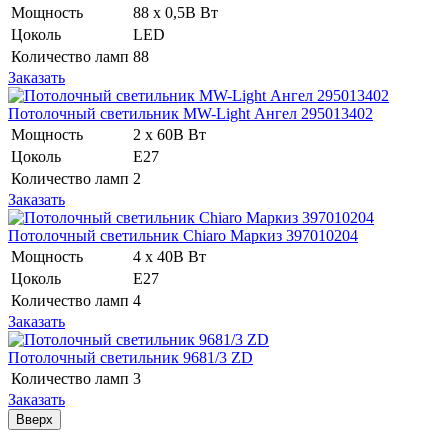
Мощность
88 x 0,5В Вт
Цоколь
LED
Количество ламп
88
Заказать
Потолочный светильник MW-Light Ангел 295013402
Мощность
2 x 60В Вт
Цоколь
E27
Количество ламп
2
Заказать
Потолочный светильник Chiaro Маркиз 397010204
Мощность
4 x 40В Вт
Цоколь
E27
Количество ламп
4
Заказать
Потолочный светильник 9681/3 ZD
Количество ламп
3
Заказать
Вверх