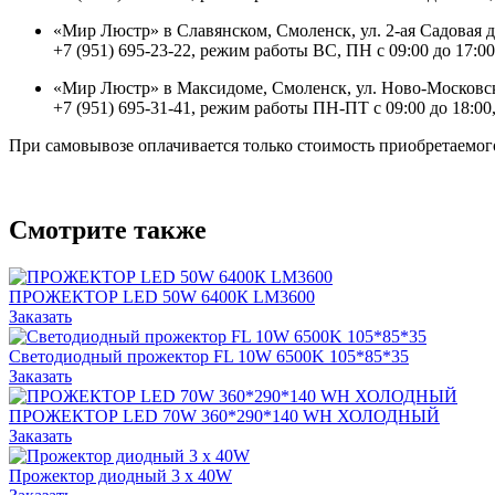
«Мир Люстр» в Славянском, Смоленск, ул. 2-ая Садовая 
+7 (951) 695-23-22, режим работы ВС, ПН с 09:00 до 17:00
«Мир Люстр» в Максидоме, Смоленск, ул. Ново-Московск
+7 (951) 695-31-41, режим работы ПН-ПТ с 09:00 до 18:00,
При самовывозе оплачивается только стоимость приобретаемого
Смотрите также
ПРОЖЕКТОР LED 50W 6400К LM3600
Заказать
Светодиодный прожектор FL 10W 6500K 105*85*35
Заказать
ПРОЖЕКТОР LED 70W 360*290*140 WH ХОЛОДНЫЙ
Заказать
Прожектор диодный 3 х 40W