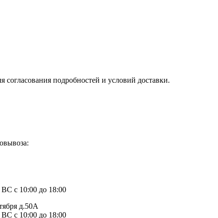
ля согласования подробностей и условий доставки.
овывоза:
1
 ВС с 10:00 до 18:00
тября д.50А
 ВС с 10:00 до 18:00