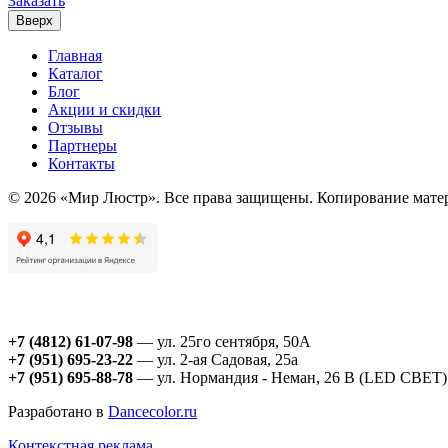
Заказать
Вверх
Главная
Каталог
Блог
Акции и скидки
Отзывы
Партнеры
Контакты
© 2026 «Мир Люстр». Все права защищены. Копирование матер
+7 (4812) 61-07-98
— ул. 25го сентября, 50А
+7 (951) 695-23-22
— ул. 2-ая Садовая, 25а
+7 (951) 695-88-78
— ул. Нормандия - Неман, 26 В (LED СВЕТ)
Разработано в
Dancecolor.ru
Контекстная реклама