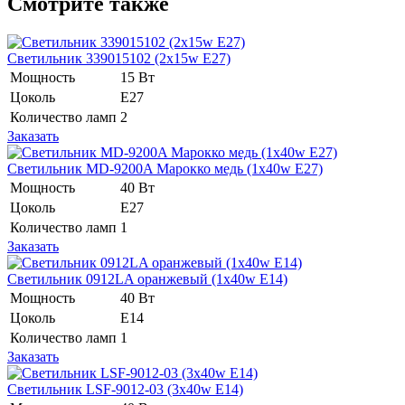
Смотрите также
Светильник 339015102 (2x15w E27)
Мощность
15 Вт
Цоколь
Е27
Количество ламп
2
Заказать
Светильник MD-9200A Марокко медь (1x40w E27)
Мощность
40 Вт
Цоколь
Е27
Количество ламп
1
Заказать
Светильник 0912LA оранжевый (1x40w E14)
Мощность
40 Вт
Цоколь
Е14
Количество ламп
1
Заказать
Светильник LSF-9012-03 (3x40w E14)