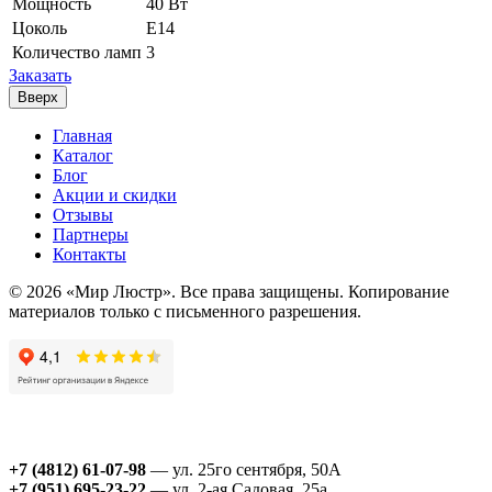
Мощность
40 Вт
Цоколь
Е14
Количество ламп
3
Заказать
Вверх
Главная
Каталог
Блог
Акции и скидки
Отзывы
Партнеры
Контакты
© 2026 «Мир Люстр». Все права защищены. Копирование
материалов только с письменного разрешения.
+7 (4812) 61-07-98
— ул. 25го сентября, 50А
+7 (951) 695-23-22
— ул. 2-ая Садовая, 25а