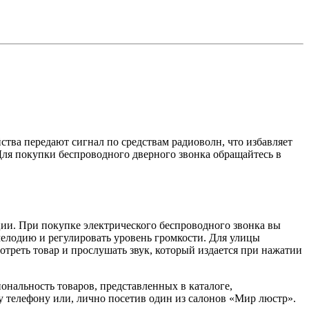
ства передают сигнал по средствам радиоволн, что избавляет
Для покупки беспроводного дверного звонка обращайтесь в
ции. При покупке электрического беспроводного звонка вы
мелодию и регулировать уровень громкости. Для улицы
треть товар и прослушать звук, который издается при нажатии
нальность товаров, представленных в каталоге,
 телефону или, лично посетив один из салонов «Мир люстр».