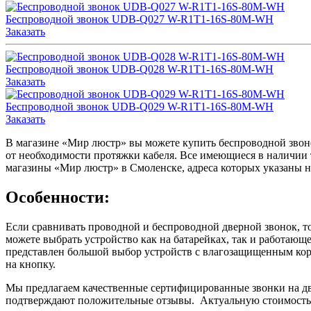
Беспроводной звонок UDB-Q027 W-R1T1-16S-80M-WH
Заказать
Беспроводной звонок UDB-Q028 W-R1T1-16S-80M-WH
Заказать
Беспроводной звонок UDB-Q029 W-R1T1-16S-80M-WH
Заказать
В магазине «Мир люстр» вы можете купить беспроводной звонок
от необходимости протяжки кабеля. Все имеющиеся в наличии т
магазины «Мир люстр» в Смоленске, адреса которых указаны на
Особенности:
Если сравнивать проводной и беспроводной дверной звонок, т
можете выбрать устройство как на батарейках, так и работающ
представлен большой выбор устройств с влагозащищенным корп
на кнопку.
Мы предлагаем качественные сертифицированные звонки на две
подтверждают положительные отзывы. Актуальную стоимость б