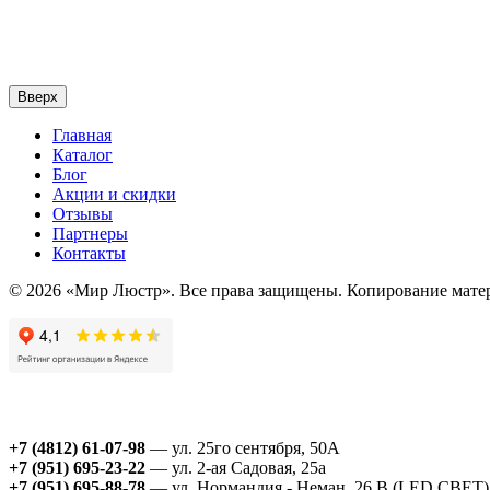
Вверх
Главная
Каталог
Блог
Акции и скидки
Отзывы
Партнеры
Контакты
© 2026 «Мир Люстр». Все права защищены. Копирование матер
+7 (4812) 61-07-98
— ул. 25го сентября, 50А
+7 (951) 695-23-22
— ул. 2-ая Садовая, 25а
+7 (951) 695-88-78
— ул. Нормандия - Неман, 26 В (LED СВЕТ)