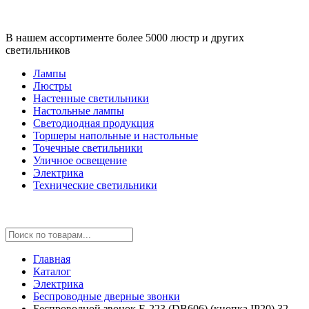
В нашем ассортименте более 5000 люстр и других
светильников
Лампы
Люстры
Настенные светильники
Настольные лампы
Светодиодная продукция
Торшеры напольные и настольные
Точечные светильники
Уличное освещение
Электрика
Технические светильники
Главная
Каталог
Электрика
Беспроводные дверные звонки
Беспроводной звонок E-223 (DB606) (кнопка IP20) 32