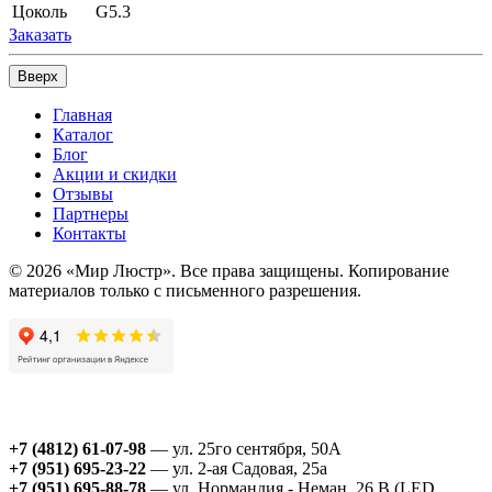
Цоколь
G5.3
Заказать
Вверх
Главная
Каталог
Блог
Акции и скидки
Отзывы
Партнеры
Контакты
© 2026 «Мир Люстр». Все права защищены. Копирование
материалов только с письменного разрешения.
+7 (4812) 61-07-98
— ул. 25го сентября, 50А
+7 (951) 695-23-22
— ул. 2-ая Садовая, 25а
+7 (951) 695-88-78
— ул. Нормандия - Неман, 26 В (LED