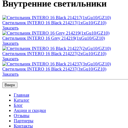
Внутренние светильники
Светильник INTERO 16 Black 214217(1хGu10/GZ10)
Заказать
Светильник INTERO 16 Grey 214219(1хGu10/GZ10)
Заказать
Светильник INTERO 16 Black 214227(2хGu10/GZ10)
Заказать
Светильник INTERO 16 Black 214237(3хGu10/GZ10)
Заказать
Вверх
Главная
Каталог
Блог
Акции и скидки
Отзывы
Партнеры
Контакты