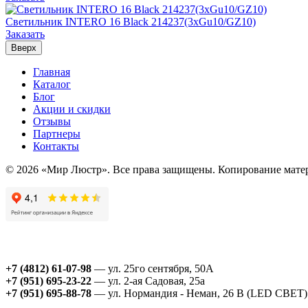
Светильник INTERO 16 Black 214237(3хGu10/GZ10)
Заказать
Вверх
Главная
Каталог
Блог
Акции и скидки
Отзывы
Партнеры
Контакты
© 2026 «Мир Люстр». Все права защищены. Копирование матер
+7 (4812) 61-07-98
— ул. 25го сентября, 50А
+7 (951) 695-23-22
— ул. 2-ая Садовая, 25а
+7 (951) 695-88-78
— ул. Нормандия - Неман, 26 В (LED СВЕТ)