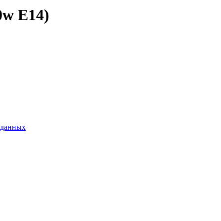
0w E14)
 данных