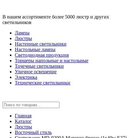
В нашем ассортименте более 5000 люстр и других
светильников
Лампы
Люстры
Настенные светильники
Настольные лампы
Светодиодная продукция
Торшеры напольные и настольные
Точечные светильники
Уличное освещение
Электрика
Технические светильники
Главная
Каталог
Люстры
Восточный стиль
Светильник MD-9200A Марокко бронза (1x40w E27)