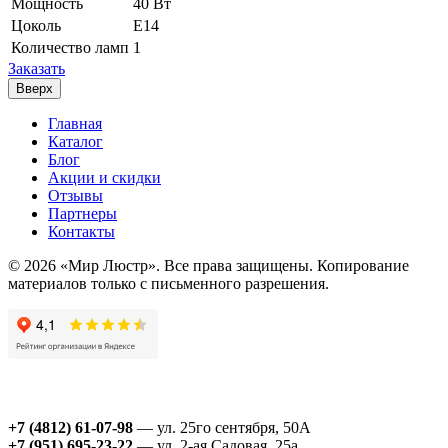
Мощность
40 Вт
Цоколь
Е14
Количество ламп
1
Заказать
Вверх
Главная
Каталог
Блог
Акции и скидки
Отзывы
Партнеры
Контакты
© 2026 «Мир Люстр». Все права защищены. Копирование
материалов только с письменного разрешения.
+7 (4812) 61-07-98
— ул. 25го сентября, 50А
+7 (951) 695-23-22
— ул. 2-ая Садовая, 25а