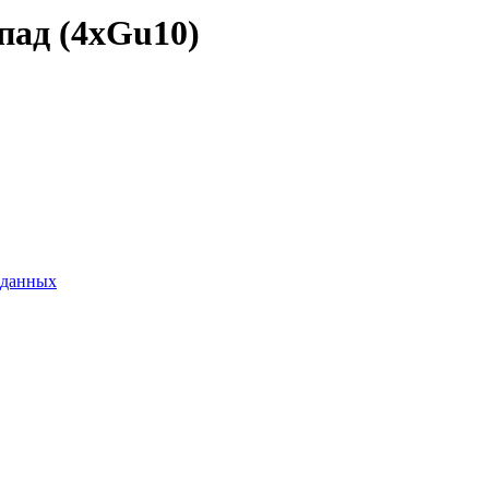
пад (4xGu10)
 данных