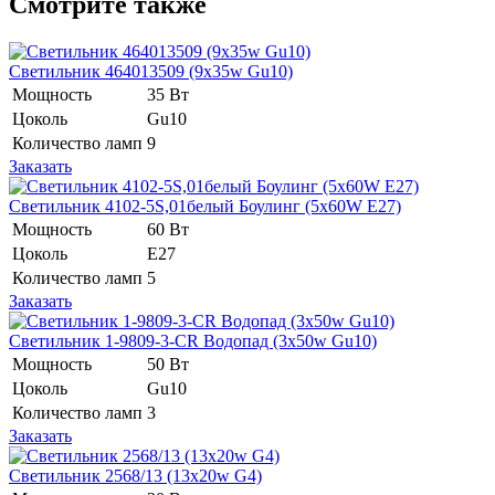
Смотрите также
Светильник 464013509 (9x35w Gu10)
Мощность
35 Вт
Цоколь
Gu10
Количество ламп
9
Заказать
Светильник 4102-5S,01белый Боулинг (5х60W E27)
Мощность
60 Вт
Цоколь
E27
Количество ламп
5
Заказать
Светильник 1-9809-3-CR Водопад (3x50w Gu10)
Мощность
50 Вт
Цоколь
Gu10
Количество ламп
3
Заказать
Светильник 2568/13 (13х20w G4)