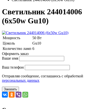
Светильник 244014006
(6х50w Gu10)
Мощность
50 Вт
Цоколь
Gu10
Количество ламп
6
Оформить заказ
Ваше имя
Ваш телефон
Отправляя сообщение, соглашаюсь с обработкой
персональных данных
Заказать