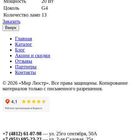
Мощность
20 Вт
Цоколь
G4
Количество ламп
13
Заказать
Вверх
Главная
Каталог
Блог
Акции и скидки
Отзывы
Партнеры
Контакты
© 2026 «Мир Люстр». Все права защищены. Копирование
материалов только с письменного разрешения.
+7 (4812) 61-07-98
— ул. 25го сентября, 50А
+7 (951) 695-23-22
— ул. 2-ая Садовая, 25а