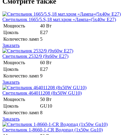
Смотрите также
Светильник 1665/5.S,18 мат.хром «Лампа»(5x40w E27)
Мощность
40 Вт
Цоколь
E27
Количество ламп
5
Заказать
Светильник 2532/9 (9х60w Е27)
Мощность
60 Вт
Цоколь
Е27
Количество ламп
9
Заказать
Светильник 464011208 (8x50W GU10)
Мощность
50 Вт
Цоколь
GU10
Количество ламп
8
Заказать
Светильник 1-8660-1-CR Водопад (1x50w Gu10)