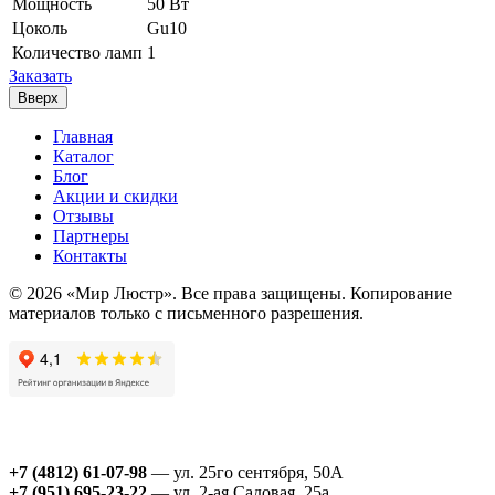
Мощность
50 Вт
Цоколь
Gu10
Количество ламп
1
Заказать
Вверх
Главная
Каталог
Блог
Акции и скидки
Отзывы
Партнеры
Контакты
© 2026 «Мир Люстр». Все права защищены. Копирование
материалов только с письменного разрешения.
+7 (4812) 61-07-98
— ул. 25го сентября, 50А
+7 (951) 695-23-22
— ул. 2-ая Садовая, 25а