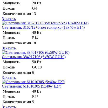
Мощность
20 Вт
Цоколь
G4
Количество ламп
13
Заказать
Светильник 3162/12+6 зол тонир.хр (18x40w E14)
Мощность
40 Вт
Цоколь
E14
Количество ламп
18
Заказать
Светильник 384017106 (6х50W GU10)
Мощность
50 Вт
Цоколь
GU10
Количество ламп
6
Заказать
Светильник 611010305 (5x40w E27)
Мощность
40 Вт
Цоколь
E27
Количество ламп
5
Заказать