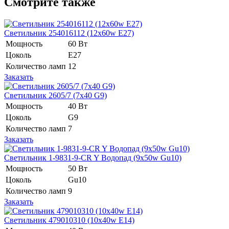
Смотрите также
Светильник 254016112 (12x60w E27)
Мощность
60 Вт
Цоколь
E27
Количество ламп
12
Заказать
Светильник 2605/7 (7x40 G9)
Мощность
40 Вт
Цоколь
G9
Количество ламп
7
Заказать
Светильник 1-9831-9-CR Y Водопад (9x50w Gu10)
Мощность
50 Вт
Цоколь
Gu10
Количество ламп
9
Заказать
Светильник 479010310 (10х40w E14)