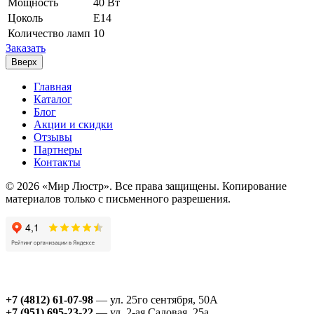
Мощность
40 Вт
Цоколь
E14
Количество ламп
10
Заказать
Вверх
Главная
Каталог
Блог
Акции и скидки
Отзывы
Партнеры
Контакты
© 2026 «Мир Люстр». Все права защищены. Копирование
материалов только с письменного разрешения.
+7 (4812) 61-07-98
— ул. 25го сентября, 50А
+7 (951) 695-23-22
— ул. 2-ая Садовая, 25а