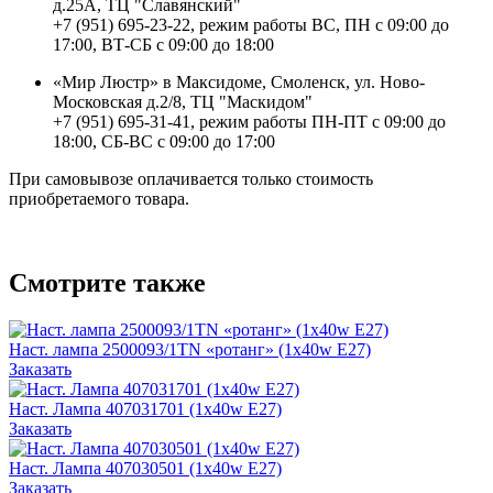
д.25А, ТЦ "Славянский"
+7 (951) 695-23-22, режим работы ВС, ПН с 09:00 до
17:00, ВТ-СБ с 09:00 до 18:00
«Мир Люстр» в Максидоме, Смоленск, ул. Ново-
Московская д.2/8, ТЦ "Маскидом"
+7 (951) 695-31-41, режим работы ПН-ПТ с 09:00 до
18:00, СБ-ВС с 09:00 до 17:00
При самовывозе оплачивается только стоимость
приобретаемого товара.
Смотрите также
Наст. лампа 2500093/1TN «ротанг» (1x40w E27)
Заказать
Наст. Лампа 407031701 (1x40w E27)
Заказать
Наст. Лампа 407030501 (1x40w E27)
Заказать