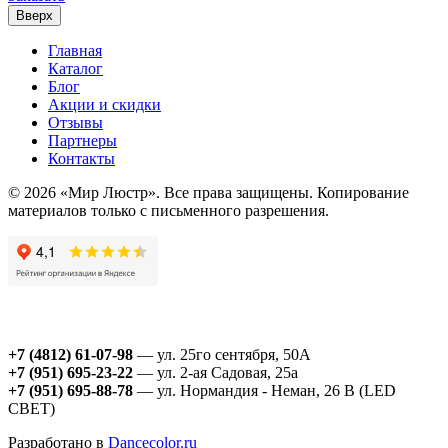
Вверх
Главная
Каталог
Блог
Акции и скидки
Отзывы
Партнеры
Контакты
© 2026 «Мир Люстр». Все права защищены. Копирование
материалов только с письменного разрешения.
+7 (4812) 61-07-98
— ул. 25го сентября, 50А
+7 (951) 695-23-22
— ул. 2-ая Садовая, 25а
+7 (951) 695-88-78
— ул. Нормандия - Неман, 26 В (LED
СВЕТ)
Разработано в
Dancecolor.ru