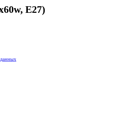
x60w, Е27)
 данных