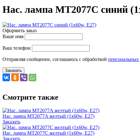
Нас. лампа MT2077С синий (1
Оформить заказ
Ваше имя
Ваш телефон
Отправляя сообщение, соглашаюсь с обработкой
персональных
Заказать
Смотрите также
Нас. лампа MT2077A желтый (1x60w, Е27)
Заказать
Нас. лампа MT2077С желтый (1x60w, Е27)
Заказать