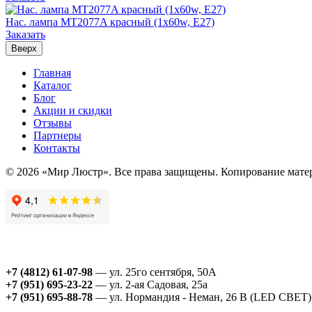
Нас. лампа MT2077A красный (1x60w, Е27)
Заказать
Вверх
Главная
Каталог
Блог
Акции и скидки
Отзывы
Партнеры
Контакты
© 2026 «Мир Люстр». Все права защищены. Копирование матер
+7 (4812) 61-07-98
— ул. 25го сентября, 50А
+7 (951) 695-23-22
— ул. 2-ая Садовая, 25а
+7 (951) 695-88-78
— ул. Нормандия - Неман, 26 В (LED СВЕТ)