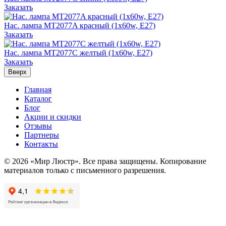
Заказать
Нас. лампа MT2077A красный (1x60w, Е27)
Заказать
Нас. лампа MT2077С желтый (1x60w, Е27)
Заказать
Вверх
Главная
Каталог
Блог
Акции и скидки
Отзывы
Партнеры
Контакты
© 2026 «Мир Люстр». Все права защищены. Копирование
материалов только с письменного разрешения.