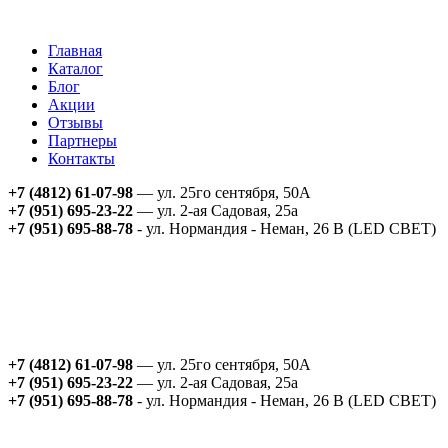
Главная
Каталог
Блог
Акции
Отзывы
Партнеры
Контакты
+7 (4812) 61-07-98
— ул. 25го сентября, 50А
+7 (951) 695-23-22
— ул. 2-ая Садовая, 25а
+7 (951) 695-88-78
- ул. Нормандия - Неман, 26 В (LED СВЕТ)
+7 (4812) 61-07-98
— ул. 25го сентября, 50А
+7 (951) 695-23-22
— ул. 2-ая Садовая, 25а
+7 (951) 695-88-78
- ул. Нормандия - Неман, 26 В (LED СВЕТ)