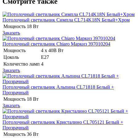
Смотрите также
Потолочный светильник Симпла CL714K18N Белый+Хром
Мощность
18 Вт
Заказать
Потолочный светильник Chiaro Маркиз 397010204
Мощность
4 x 40В Вт
Цоколь
E27
Количество ламп
4
Заказать
Потолочный светильник Альпина CL71818 Белый +
Прозрачный
Мощность
18 Вт
Заказать
Потолочный светильник Кристалино CL705121 Белый +
Прозрачный
Мощность
36 Вт