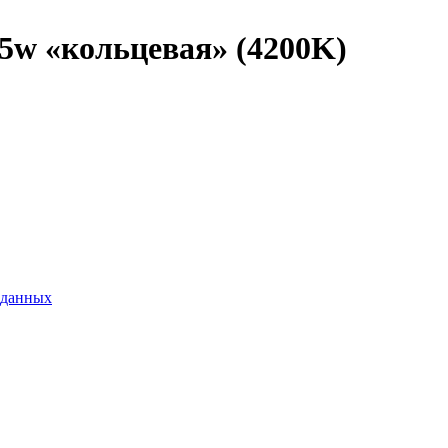
5w «кольцевая» (4200K)
 данных