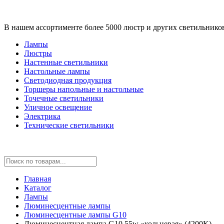
В нашем ассортименте более 5000 люстр и других светильнико
Лампы
Люстры
Настенные светильники
Настольные лампы
Светодиодная продукция
Торшеры напольные и настольные
Точечные светильники
Уличное освещение
Электрика
Технические светильники
Главная
Каталог
Лампы
Люминесцентные лампы
Люминесцентные лампы G10
Люминесцентная лампа G10 55w «кольцевая» (4200K)