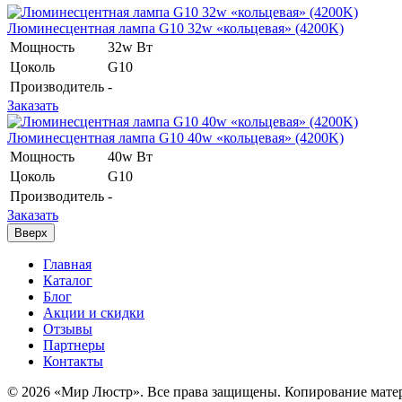
Люминесцентная лампа G10 32w «кольцевая» (4200K)
Мощность
32w Вт
Цоколь
G10
Производитель
-
Заказать
Люминесцентная лампа G10 40w «кольцевая» (4200K)
Мощность
40w Вт
Цоколь
G10
Производитель
-
Заказать
Вверх
Главная
Каталог
Блог
Акции и скидки
Отзывы
Партнеры
Контакты
© 2026 «Мир Люстр». Все права защищены. Копирование матер