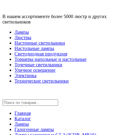
В нашем ассортименте более 5000 люстр и других
светильников
Лампы
Люстры
Настенные светильники
Настольные лампы
Светодиодная продукция
Торшеры напольные и настольные
Точечные светильники
Уличное освещение
Электрика
Технические светильники
Главная
Каталог
Лампы
Галогенные лампы
Лампы галогенные G5.3 (JCDR, MR16)